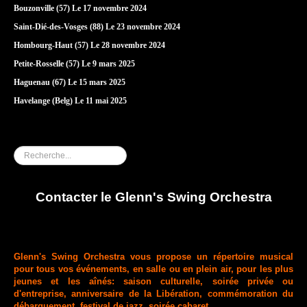
Bouzonville (57) Le 17 novembre 2024
Saint-Dié-des-Vosges (88) Le 23 novembre 2024
Hombourg-Haut (57) Le 28 novembre 2024
Petite-Rosselle (57) Le 9 mars 2025
Haguenau (67) Le 15 mars 2025
Havelange (Belg) Le 11 mai 2025
Rechercher
Contacter le Glenn's Swing Orchestra
Glenn's Swing Orchestra vous propose un répertoire musical
pour tous vos événements, en salle ou en plein air, pour les plus
jeunes et les aînés: saison culturelle, soirée privée ou
d'entreprise, anniversaire de la Libération, commémoration du
débarquement, festival de jazz, soirée cabaret...