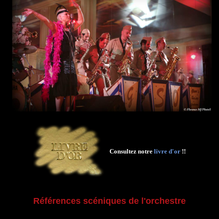
Consultez notre
livre d'or
!!
Références scéniques de l'orchestre