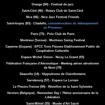
Orange (84) - Festival de jazz
Saint-Céré (46) - Rotary Club de Saint-Céré
Nice (06) - Nice Jazz Festival Friends
Saint-tropez (83) - Citadelle,
commémoration du débarquement
en Provence
Paris (75) - Polo Club de Paris
Montreux (Suisse) - Montreux Swing Festival
Cayenne (Guyane) - EPCC Trois Fleuves Etablissement Public de
Coopération Culturelle
Espace Michel Simon - Noisy Le Grand (93)
Fédération Française d'Aéronotique - Meeting aérien aérodrome
de Niort (79)
Deauville (14) - Hippodrome de Clairefontaine
Sarrebourg (57) - Espace Le Lorrain
Le Plessis-Trevise (94) - Réveillon de la Saint Sylvestre
Verviers (Belgique) - Remember Day / 70ème anniversaire de la
Libération
Saint-Mihiel (55) - Musée d'Art Sacré