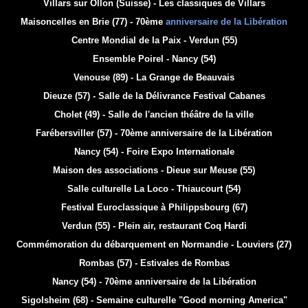
Villars sur Ollon (Suisse) - Les classiques de Villars
Maisoncelles en Brie (77) - 70ème
anniversaire de la Libération
Centre Mondial de la Paix - Verdun (55)
Ensemble Poirel - Nancy (54)
Venouse (89) - La Grange de Beauvais
Dieuze (57) - Salle de la Délivrance
Festival Cabanes
Cholet (49) - Salle de l'ancien théâtre de la ville
Farébersviller (57) - 70ème anniversaire de la Libération
Nancy (54) - Foire Expo Internationale
Maison des associations - Dieue sur Meuse (55)
Salle culturelle La Loco - Thiaucourt (54)
Festival Euroclassique à Philippsbourg (67)
Verdun (55) - Plein air, restaurant Coq Hardi
Commémoration du débarquement en Normandie - Louviers (27)
Rombas (57) - Estivales de Rombas
Nancy (54) - 70ème anniversaire de la Libération
Sigolsheim (68) - Semaine culturelle "Good morning America"