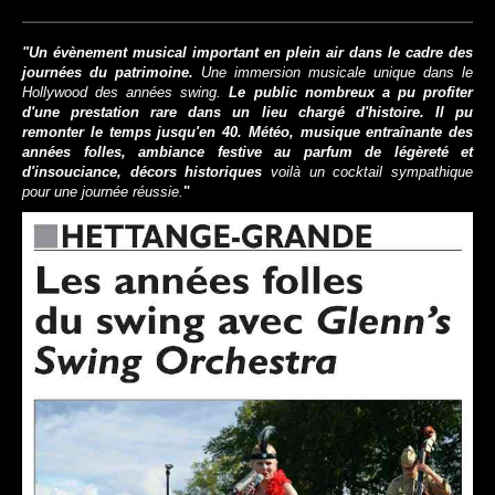
"Un évènement musical important en plein air dans le cadre des
journées du patrimoine.
Une immersion musicale unique dans le
Hollywood des années swing.
Le public nombreux a pu profiter
d'une prestation rare dans un lieu chargé d'histoire. Il pu
remonter le temps jusqu'en 40. Météo, musique entraînante des
années folles, ambiance festive au parfum de légèreté et
d'insouciance, décors historiques
voilà un cocktail sympathique
pour une journée réussie.
"