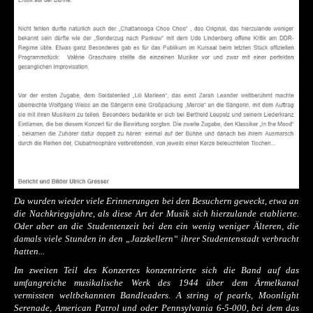
Da wurden wieder viele Erinnerungen bei den Besuchern geweckt, etwa an
die Nachkriegsjahre, als diese Art der Musik sich hierzulande etablierte.
Oder aber an die Studentenzeit bei den ein wenig weniger Älteren, die
damals viele Stunden in den „Jazzkellern“ ihrer Studentenstadt verbracht
hatten...
Im zweiten Teil des Konzertes konzentrierte sich die Band auf das
umfangreiche musikalische Werk des 1944 über dem Ärmelkanal
vermissten weltbekannten Bandleaders. A string of pearls, Moonlight
Serenade, American Patrol und oder Pennsylvania 6-5-000, bei dem das