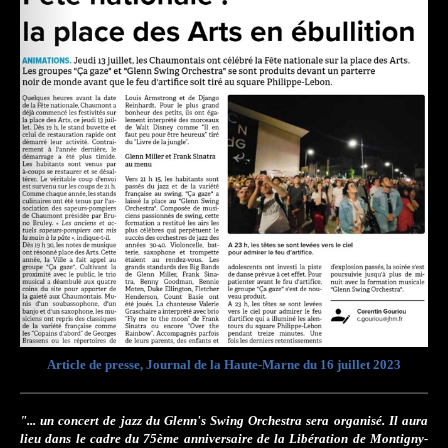
Article de presse, Journal de la Haute-Marne du 16 juillet 2023
"... un concert de jazz du Glenn's Swing Orchestra sera organisé. Il aura
lieu dans le cadre du 75ème anniversaire de la Libération de Montigny-