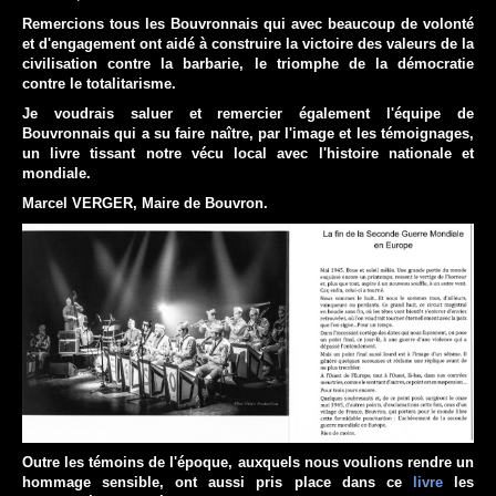
Remercions tous les Bouvronnais qui avec beaucoup de volonté
et d'engagement ont aidé à construire la victoire des valeurs de la
civilisation contre la barbarie, le triomphe de la démocratie
contre le totalitarisme.
Je voudrais saluer et remercier également l'équipe de
Bouvronnais qui a su faire naître, par l'image et les témoignages,
un livre tissant notre vécu local avec l'histoire nationale et
mondiale.
Marcel VERGER, Maire de Bouvron.
Outre les témoins de l'époque, auxquels nous voulions rendre un
hommage sensible, ont aussi pris place dans ce
livre
les