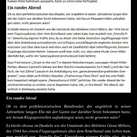
Ein runder Abend
Ob es dem perfektionistischen Bandleader, der angeblich in seiner
Jahrzehnte langen Ehe mit der Gattin nur darüber Streit bekommen hatte,
wie herum Klopapierrollen aufzuhängen seien, recht gewesen wäre?
Es bleibt ebenso im Dunkeln wie die Umstände des Ablebens Glenn Millers,
der 1944 bei einem Flugzeugabsturz über dem Ärmelkanal ums Leben kam,
man munkelt von „friendly fire“, Einwirkung eigener Kräfte also, da zu