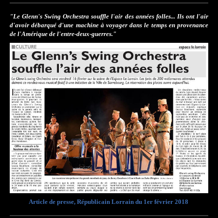
"Le Glenn's Swing Orchestra souffle l'air des années folles... Ils ont l'air
d'avoir débarqué d'une machine à voyager dans le temps en provenance
de l'Amérique de l'entre-deux-guerres."
Article de presse, Républicain Lorrain du 1er février 2018