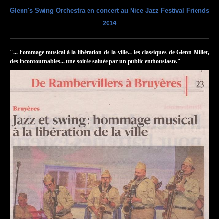
Glenn's Swing Orchestra en concert au Nice Jazz Festival Friends
2014
"... hommage musical à la libération de la ville... les classiques de Glenn Miller,
des incontournables... une soirée saluée par un public enthousiaste."