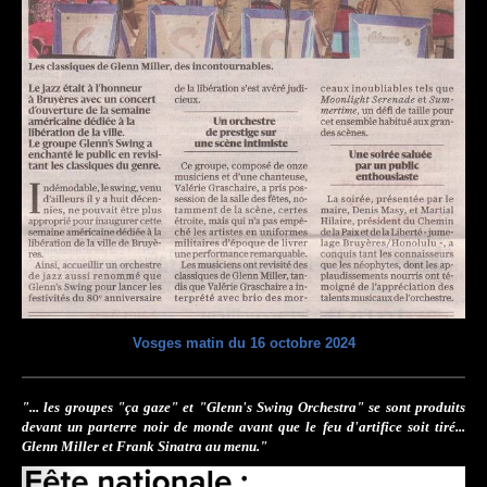
Vosges matin du 16 octobre 2024
"... les groupes "ça gaze" et "Glenn's Swing Orchestra" se sont produits
devant un parterre noir de monde avant que le feu d'artifice soit tiré...
Glenn Miller et Frank Sinatra au menu."