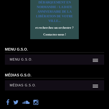
DÉBARQUEMENT EN
NORMANDIE / LA DATE
ANNIVERSAIRE DE LA
LIBÉRATION DE VOTRE
VILLE...
et recherchez un orchestre ?
Contactez-nous !
MENU G.S.O.
MENU G.S.O.
MÉDIAS G.S.O.
MÉDIAS G.S.O.