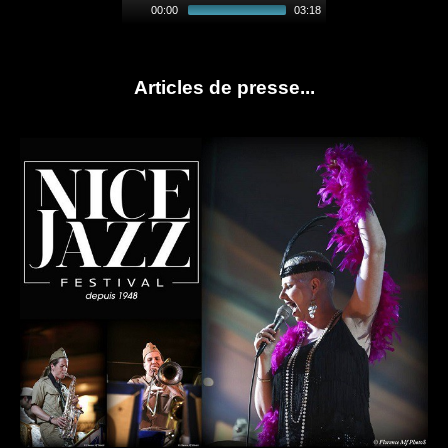
00:00
03:18
Articles de presse...