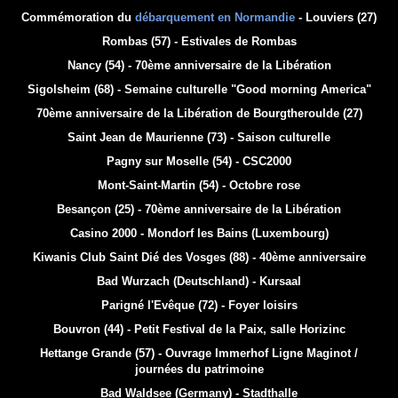
Commémoration du
débarquement en Normandie
- Louviers (27)
Rombas (57) - Estivales de Rombas
Nancy (54) - 70ème anniversaire de la Libération
Sigolsheim (68) - Semaine culturelle "Good morning America"
70ème anniversaire de la Libération de Bourgtheroulde (27)
Saint Jean de Maurienne (73) - Saison culturelle
Pagny sur Moselle (54) - CSC2000
Mont-Saint-Martin (54) - Octobre rose
Besançon (25) - 70ème anniversaire de la Libération
Casino 2000 - Mondorf les Bains (Luxembourg)
Kiwanis Club Saint Dié des Vosges (88) - 40ème anniversaire
Bad Wurzach (Deutschland) - Kursaal
Parigné l'Evêque (72) - Foyer loisirs
Bouvron (44) - Petit Festival de la Paix, salle Horizinc
Hettange Grande (57) - Ouvrage Immerhof Ligne Maginot /
journées du patrimoine
Bad Waldsee (Germany) - Stadthalle