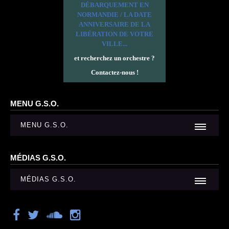
DÉBARQUEMENT EN
NORMANDIE / LA DATE
ANNIVERSAIRE DE LA
LIBÉRATION DE VOTRE
VILLE...
et recherchez un orchestre ?
Contactez-nous !
MENU G.S.O.
MENU G.S.O.
MÉDIAS G.S.O.
MÉDIAS G.S.O.