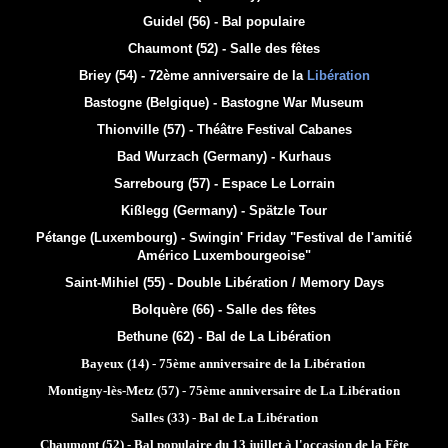
Guidel (56) - Bal populaire
Chaumont (52) - Salle des fêtes
Briey (54) - 72ème anniversaire de la
Libération
Bastogne (Belgique) - Bastogne War Museum
Thionville (57) - Théâtre
Festival Cabanes
Bad Wurzach (Germany) - Kurhaus
Sarrebourg (57) - Espace Le Lorrain
Kißlegg (Germany) - Spätzle Tour
Pétange (Luxembourg) - Swingin' Friday "Festival de l'amitié
Américo Luxembourgeoise"
Saint-Mihiel (55) - Double Libération / Memory Days
Bolquère (66) - Salle des fêtes
Bethune (62) - Bal de La Libération
Bayeux (14) - 75ème anniversaire de la Libération
Montigny-lès-Metz (57) - 75ème anniversaire de La Libération
Salles (33) - Bal de La Libération
Chaumont (52) - Bal populaire du 13 juillet à l'occasion de la Fête