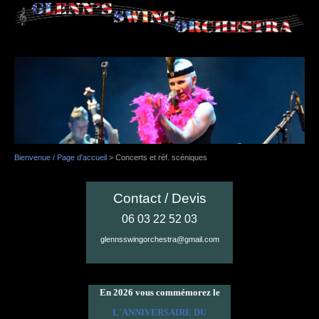
Bienvenue / Page d'accueil
>
Concerts et réf. scéniques
Contact / Devis
06 03 22 52 03
glennsswingorchestra@gmail.com
En 2026 vous commémorez le
L'ANNIVERSAIRE DU