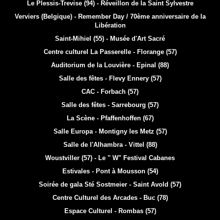
Le Plessis-Trevise (94) - Réveillon de la Saint Sylvestre
Verviers (Belgique) - Remember Day / 70ème anniversaire de la
Libération
Saint-Mihiel (55) - Musée d'Art Sacré
Centre culturel La Passerelle - Florange (57)
Auditorium de la Louvière - Epinal (88)
Salle des fêtes - Flevy Ennery (57)
CAC - Forbach (57)
Salle des fêtes - Sarrebourg (57)
La Scène - Pfaffenhoffen (67)
Salle Europa - Montigny les Metz (57)
Salle de l'Alhambra - Vittel (88)
Woustviller (57) - Le " W" Festival Cabanes
Estivales - Pont à Mousson (54)
Soirée de gala Sté Sostmeier - Saint Avold (57)
Centre Culturel des Arcades - Buc (78)
Espace Culturel - Rombas (57)