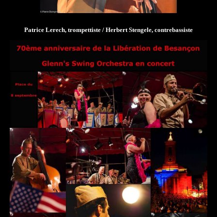
Patrice Lerech, trompettiste / Herbert Stengele, contrebassiste