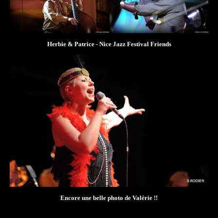
Herbie & Patrice - Nice Jazz Festival Friends
Encore une belle photo de Valérie !!