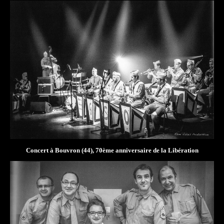
Concert à Bouvron (44), 70ème anniversaire de la Libération