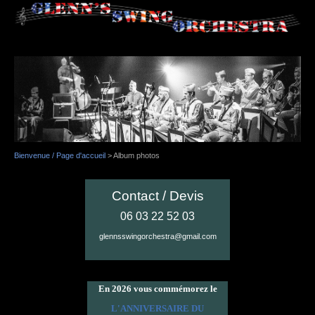
Bienvenue / Page d'accueil
>
Album photos
Contact / Devis
06 03 22 52 03
glennsswingorchestra@gmail.com
En 2026 vous commémorez le
L'ANNIVERSAIRE DU