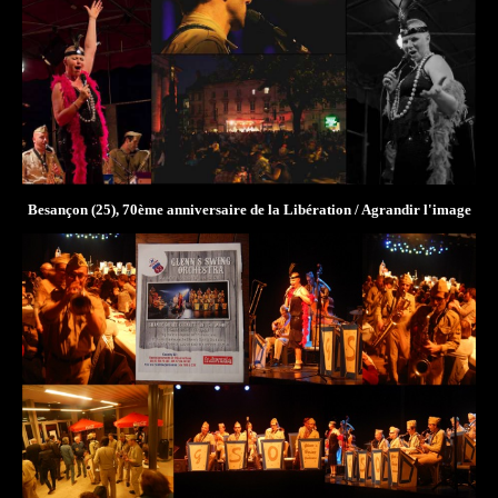
Besançon (25), 70ème anniversaire de la Libération
/
Agrandir l'image