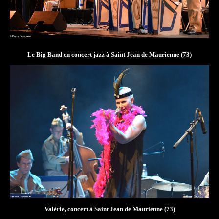
Le Big Band en concert
jazz
à Saint Jean de Maurienne (73)
Valérie, concert à Saint Jean de Maurienne (73)