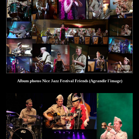
Album photos Nice Jazz Festival Friends
(
Agrandir l'image
)