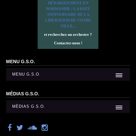
DÉBARQUEMENT EN
NORMANDIE / LA DATE
ANNIVERSAIRE DE LA
LIBÉRATION DE VOTRE
VILLE...
et recherchez un orchestre ?
Contactez-nous !
MENU G.S.O.
MENU G.S.O.
MÉDIAS G.S.O.
MÉDIAS G.S.O.