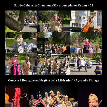
Soirée Cabaret à Chaumont (52), album photos Country 52
Concert à Bourgtheroulde (fête de la Libération) /
Agrandir l'image