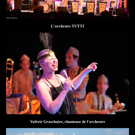
L'orchestre TUTTI
Valérie Graschaire, chanteuse de l'orchestre