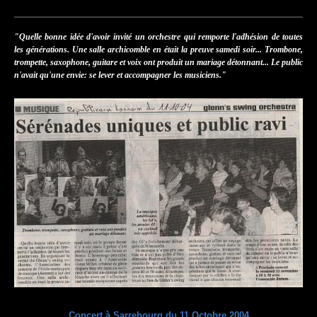
"Quelle bonne idée d'avoir invité un orchestre qui remporte l'adhésion de toutes
les générations. Une salle archicomble en était la preuve samedi soir... Trombone,
trompette, saxophone, guitare et voix ont produit un mariage détonnant... Le public
n'avait qu'une envie: se lever et accompagner les musiciens."
Concert à Sarrebourg du 11 Octobre 2004