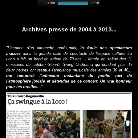
00:00
03:18
Archives presse de 2004 à 2013...
"L'espace d'un dimanche après-midi,
la foule des spectateurs
massés
dans la grande salle de spectacle de l'espace culturel La
Loco a fait un bond en arrière de 70 ans...L'entrée en scène des 11
musiciens du célèbre Glenn's Swing Orchestra qui pendant plus de
deux heures ont restitué l'ambiance musicale des années 30 et 40
...
ont remporté l'adhésion instantané du public ravi de
l'atmosphère joviale et détendue de ce concert. Un vrai bonheur
pour les oreilles...
"