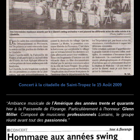
Concert à la citadelle de Saint-Tropez le 15 Août 2009
Ambiance musicale de
l'Amérique des années trente et quarante
"
hier à la Passerelle de Florange. Particulièrement à l'honneur:
Glenn
Miller
. Composé de musiciens
professionnels
Lorrains, le groupe
réunit avant tout des
passionnés
."