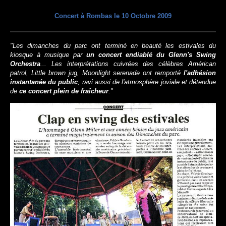
Concert à Rombas le 10 Octobre 2009
"Les dimanches du parc ont terminé en beauté les estivales du
kiosque à musique par
un concert endiablé du Glenn's Swing
Orchestra
... Les interprétations cuivrées des célèbres Américan
patrol, Little brown jug, Moonlight serenade ont remporté
l'adhésion
instantanée du public
, ravi aussi de l'atmosphère joviale et détendue
de
ce concert plein de fraîcheur
."