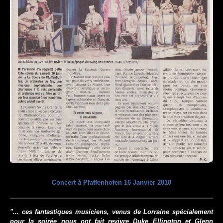
Concert à Pfaffenhofen 16 Janvier 2010
"... ces fantastiques musiciens, venus de Lorraine spécialement
pour la soirée nous ont fait revivre Duke Ellington et Glenn