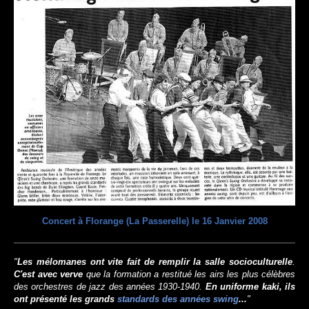
Concert à Florange (La Passerelle) le 16 Janvier 2008
"
Les mélomanes ont vite fait de remplir la salle socioculturelle
.
C'est avec verve
que la formation a restitué les airs les plus célèbres
des orchestres de jazz des années 1930-1940.
En uniforme kaki, ils
ont présenté les grands
standards des années swing
...
"