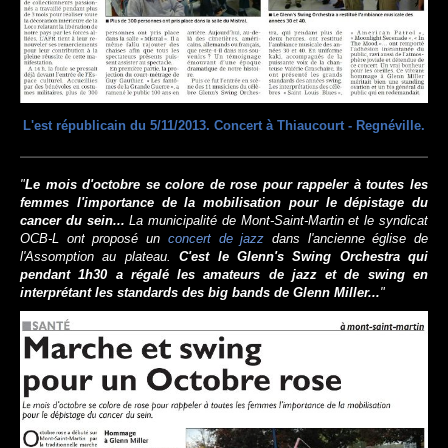
L'est républicain du 5/11/2013. Concert à Thiaucourt - Regnéville.
"
Le mois d'octobre se colore de rose pour rappeler à toutes les
femmes l'importance de la mobilisation pour le dépistage du
cancer du sein...
La municipalité de Mont-Saint-Martin et le syndicat
OCB-L ont proposé un
concert de jazz
dans l'ancienne église de
l'Assomption au plateau.
C'est le Glenn's Swing Orchestra qui
pendant 1h30 a régalé les amateurs de jazz et de swing en
interprétant les standards des big bands de Glenn Miller...
"