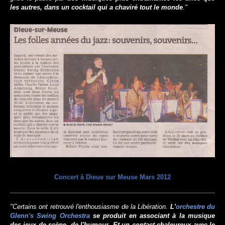
les autres, dans un cocktail qui a chaviré tout le monde
."
Concert à Dieue sur Meuse Mars 2012
"Certains ont retrouvé l'enthousiasme de la Libération.
L'
orchestre du
Glenn's Swing Orchestra
se produit en associant à la musique
des jeux de scène, de l'humour
.
Et un contact chaleureux avec le