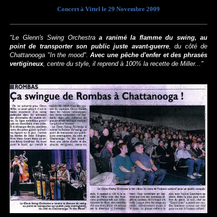
Concert à Vittel le 29 Novembre 2009
"Le Glenn's Swing Orchestra
a ranimé la flamme du swing, au
point de transporter son public juste avant-guerre
, du côté de
Chattanooga "In the mood".
Avec une pêche d'enfer et des phrasés
vertigineux
, centre du style, il reprend à 100% la recette de Miller..."