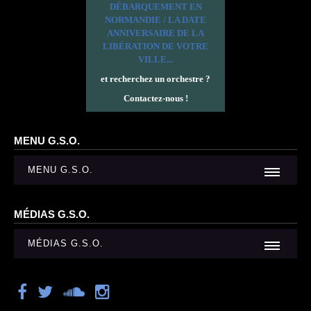
DÉBARQUEMENT EN
NORMANDIE / LA DATE
ANNIVERSAIRE DE LA
LIBÉRATION DE VOTRE
VILLE...
et recherchez un orchestre ?
Contactez-nous !
MENU G.S.O.
MENU G.S.O.
MÉDIAS G.S.O.
MÉDIAS G.S.O.