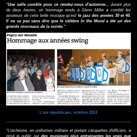
"
Une salle comble pour ce rendez-vous d'automne...
durant plus
de deux heures, un hommage rendu à Glenn Miller a comblé les
amateurs de cette belle musique qu'est
le
jazz des années 30 et 40
.
Il ne va pas sans dire que le célèbre In the Mood a été un des
grands morceaux de la soirée."
L'est républicain, octobre 2012
"L'orchestre, en uniformes militaire et portant casquettes d'officiers, a
grisé le public par
des musiques plus entrainantes les unes que