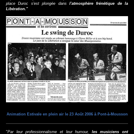
place Duroc s'est plongée dans
l'atmosphère frénétique de la
Libération."
Animation Estivale en plein air le 23 Août 2006 à Pont-à-Mousson
"
Par leur professionnalisme et leur humour,
les musiciens ont